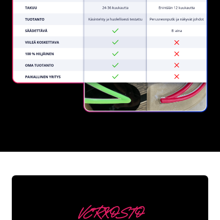
REGULAR
SUPPLIERS
VERKOSTO