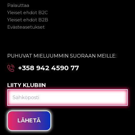
Palauttaa
Yleiset ehdot B2C
Yleiset ehdot B2B
Evästeasetukset
PUHUVAT MIELUUMMIN SUORAAN MEILLE:
+358 942 4590 77
LIITY KLUBIIN
SÄHKÖPOSTI
LÄHETÄ