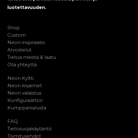
luotettavuuden.
Shop
Custom
Neon inspiraatio
Arvostelut
Tietoa meistä & laatu
Ota yhteyttä
Neon Kyltti
Neon kirjaimet
Neon valaistus
Konfiguraattori
Kumppanialusta
FAQ
Tietosuojakäytäntö
Toimitusehdot