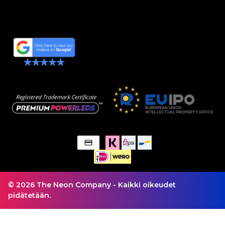
© 2026 The Neon Company - Kaikki oikeudet
pidätetään.