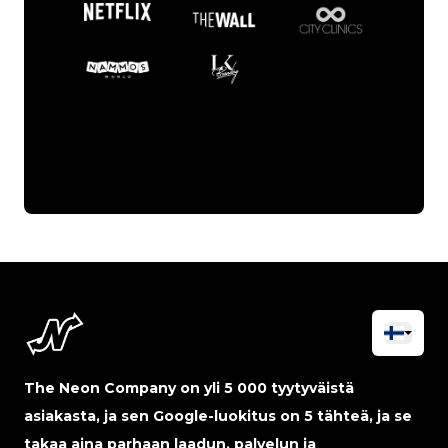
The Neon Company on yli 5 000 tyytyväistä
asiakasta, ja sen Google-luokitus on 5 tähteä, ja se
takaa aina parhaan laadun, palvelun ja