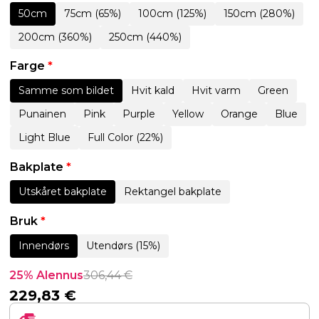
50cm
75cm (65%)
100cm (125%)
150cm (280%)
200cm (360%)
250cm (440%)
Farge
*
Samme som bildet
Hvit kald
Hvit varm
Green
Punainen
Pink
Purple
Yellow
Orange
Blue
Light Blue
Full Color (22%)
Bakplate
*
Utskåret bakplate
Rektangel bakplate
Bruk
*
Innendørs
Utendørs (15%)
25% Alennus
306,44
€
229,83
€