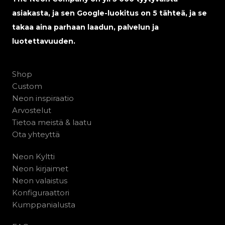
asiakasta, ja sen Google-luokitus on 5 tähteä, ja se
takaa aina parhaan laadun, palvelun ja
luotettavuuden.
Shop
Custom
Neon inspiraatio
Arvostelut
Tietoa meistä & laatu
Ota yhteyttä
Neon Kyltti
Neon kirjaimet
Neon valaistus
Konfiguraattori
Kumppanialusta