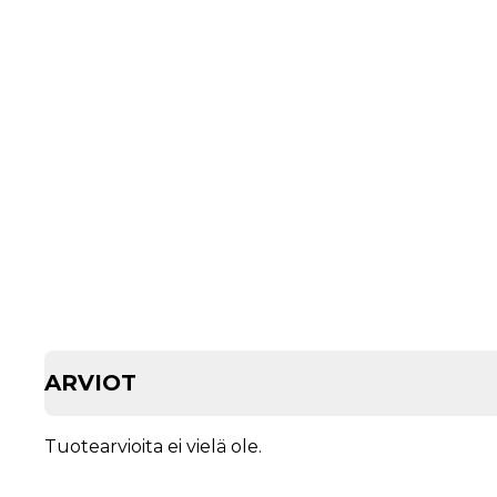
ARVIOT
Tuotearvioita ei vielä ole.