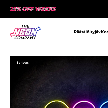
25% OFF WEEKS
Räätälöityjä
Kon
Tarjous