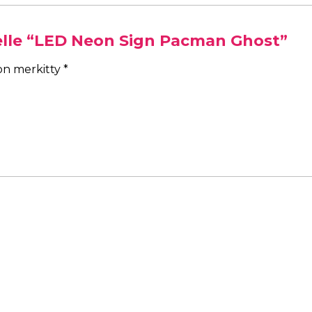
eelle “LED Neon Sign Pacman Ghost”
 on merkitty
*