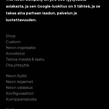
asiakasta, ja sen Google-luokitus on 5 tähteä, ja se
takaa aina parhaan laadun, palvelun ja
luotettavuuden.
Shop
Custom
Neon inspiraatio
Arvostelut
Tietoa meistä & laatu
Ota yhteyttä
Neon Kyltti
Neon kirjaimet
Neon valaistus
Konfiguraattori
Kumppanialusta