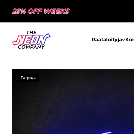
25% OFF WEEKS
Räätälöityjä
Kon
Tarjous