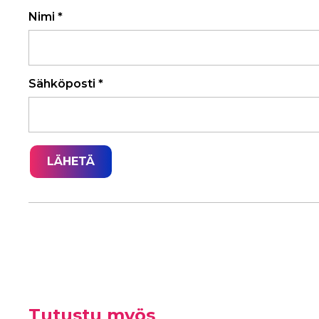
Nimi
*
Sähköposti
*
Tutustu myös