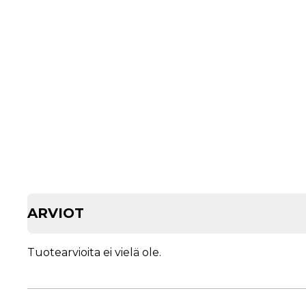
ARVIOT
Tuotearvioita ei vielä ole.