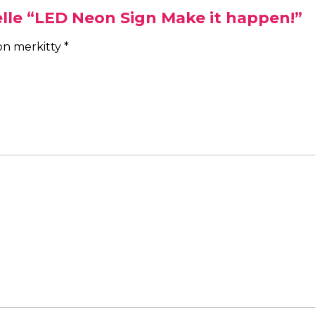
elle “LED Neon Sign Make it happen!”
 on merkitty
*