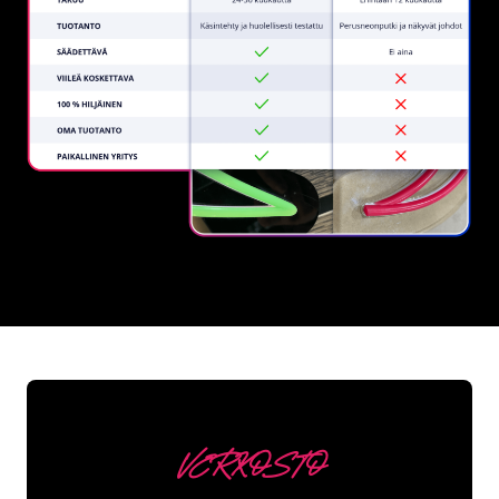
REGULAR
SUPPLIERS
VERKOSTO