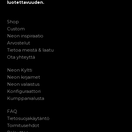
luotettavuuden.
Shop
Custom
Neon inspiraatio
Arvostelut
Tietoa meistä & laatu
Ota yhteyttä
Neon Kyltti
Neon kirjaimet
Neon valaistus
Konfiguraattori
Kumppanialusta
FAQ
Tietosuojakäytäntö
Toimitusehdot