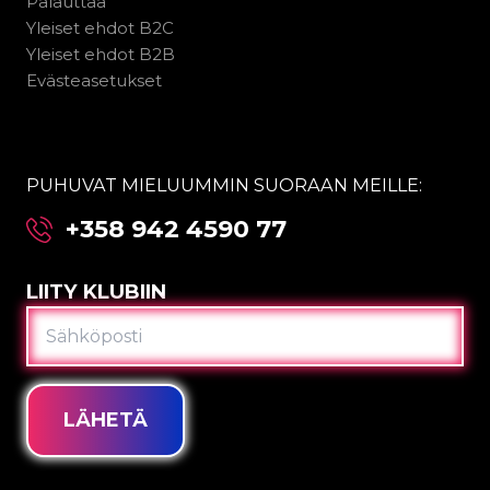
Palauttaa
Yleiset ehdot B2C
Yleiset ehdot B2B
Evästeasetukset
PUHUVAT MIELUUMMIN SUORAAN MEILLE:
+358 942 4590 77
LIITY KLUBIIN
SÄHKÖPOSTI
LÄHETÄ