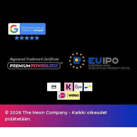
© 2026 The Neon Company - Kaikki oikeudet
pidätetään.