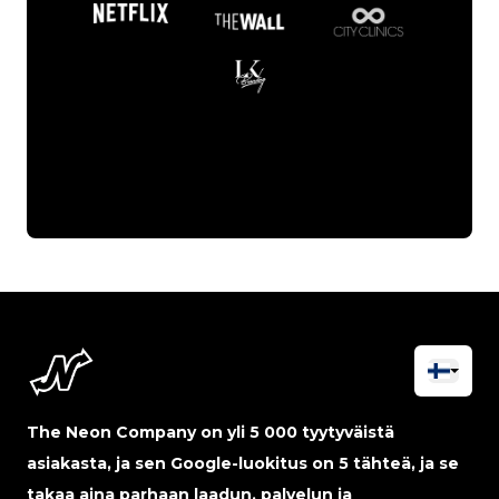
The Neon Company on yli 5 000 tyytyväistä
asiakasta, ja sen Google-luokitus on 5 tähteä, ja se
takaa aina parhaan laadun, palvelun ja