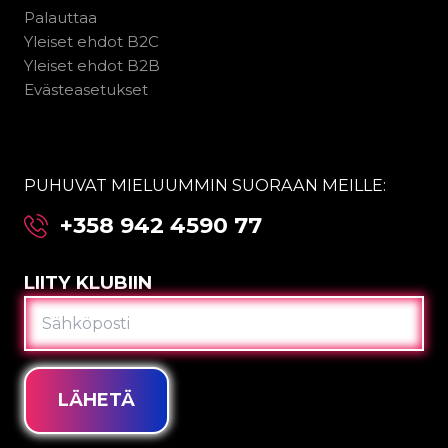
Palauttaa
Yleiset ehdot B2C
Yleiset ehdot B2B
Evästeasetukset
PUHUVAT MIELUUMMIN SUORAAN MEILLE:
+358 942 4590 77
LIITY KLUBIIN
SÄHKÖPOSTI
LÄHETÄ