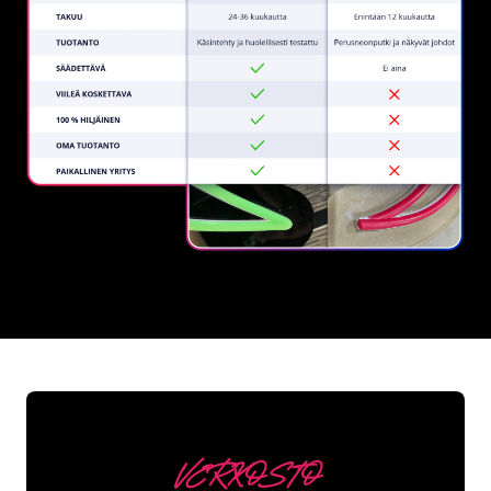
REGULAR
SUPPLIERS
VERKOSTO