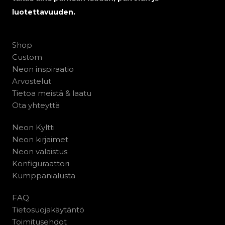
luotettavuuden.
Shop
Custom
Neon inspiraatio
Arvostelut
Tietoa meistä & laatu
Ota yhteyttä
Neon Kyltti
Neon kirjaimet
Neon valaistus
Konfiguraattori
Kumppanialusta
FAQ
Tietosuojakäytäntö
Toimitusehdot