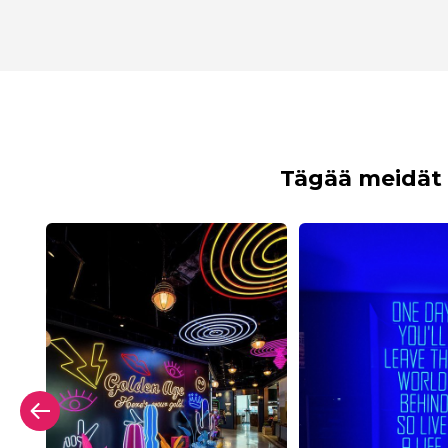
Tägää meidät