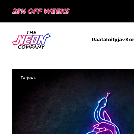
25% OFF WEEKS
Räätälöityjä
Kon
Tarjous