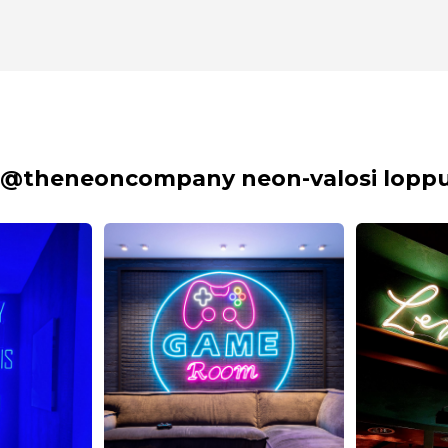
 @theneoncompany neon-valosi lopput