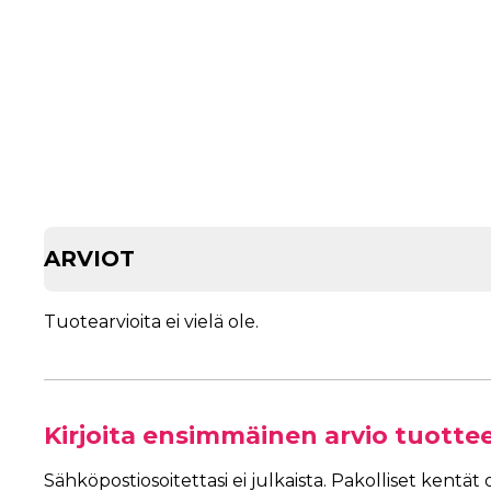
ARVIOT
Tuotearvioita ei vielä ole.
Kirjoita ensimmäinen arvio tuott
Sähköpostiosoitettasi ei julkaista.
Pakolliset kentät