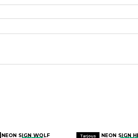
 NEON SIGN WOLF
LED NEON SIGN H
Tarjous