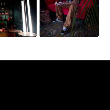
pany?