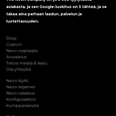
asiakasta, ja sen Google-luokitus on 5 tähteä, ja se
takaa aina parhaan laadun, palvelun ja
luotettavuuden.
Shop
Custom
Neon inspiraatio
Arvostelut
Tietoa meistä & laatu
Ota yhteyttä
Neon Kyltti
Neon kirjaimet
Neon valaistus
Konfiguraattori
Kumppanialusta