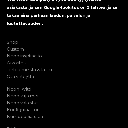
asiakasta, ja sen Google-luokitus on 5 tähteä, ja se
takaa aina parhaan laadun, palvelun ja
luotettavuuden.
Shop
Custom
Neon inspiraatio
Arvostelut
Tietoa meistä & laatu
Ota yhteyttä
Neon Kyltti
Neon kirjaimet
Neon valaistus
Konfiguraattori
Kumppanialusta