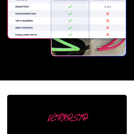
REGULAR
SUPPLIERS
VERKOSTO
Asiakkaitamme ovat