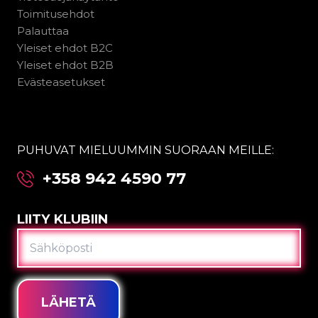
Toimitusehdot
Palauttaa
Yleiset ehdot B2C
Yleiset ehdot B2B
Evästeasetukset
PUHUVAT MIELUUMMIN SUORAAN MEILLE:
+358 942 4590 77
LIITY KLUBIIN
SÄHKÖPOSTI
LÄHETÄ