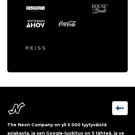
The Neon Company on yli 5 000 tyytyväistä
asiakasta, ja sen Google-luokitus on 5 tähteä, ja se