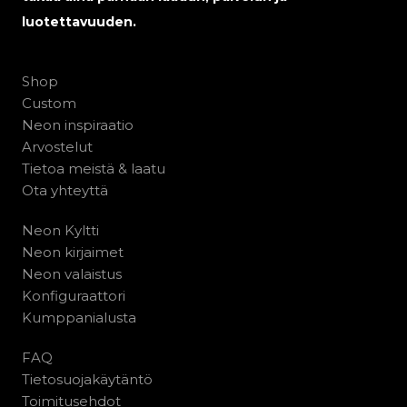
luotettavuuden.
Shop
Custom
Neon inspiraatio
Arvostelut
Tietoa meistä & laatu
Ota yhteyttä
Neon Kyltti
Neon kirjaimet
Neon valaistus
Konfiguraattori
Kumppanialusta
FAQ
Tietosuojakäytäntö
Toimitusehdot