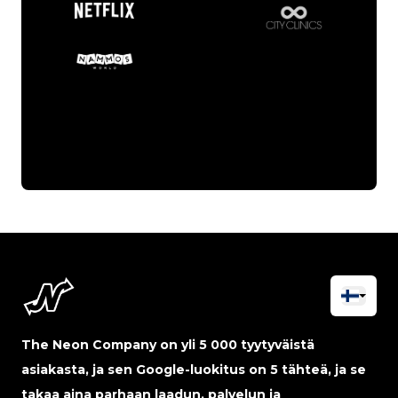
The Neon Company on yli 5 000 tyytyväistä
asiakasta, ja sen Google-luokitus on 5 tähteä, ja se
takaa aina parhaan laadun, palvelun ja