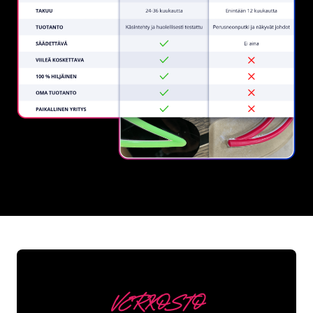
REGULAR
SUPPLIERS
VERKOSTO