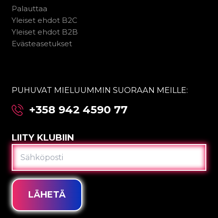
Palauttaa
Yleiset ehdot B2C
Yleiset ehdot B2B
Evästeasetukset
PUHUVAT MIELUUMMIN SUORAAN MEILLE:
+358 942 4590 77
LIITY KLUBIIN
SÄHKÖPOSTI
LÄHETÄ