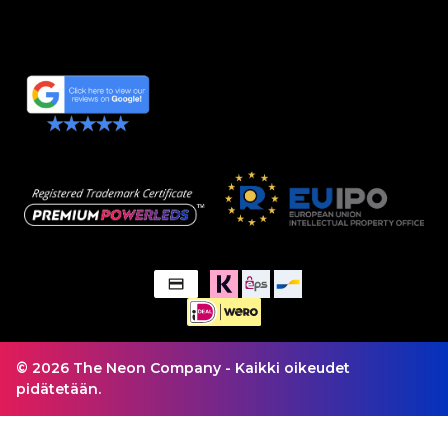
© 2026 The Neon Company - Kaikki oikeudet
pidätetään.