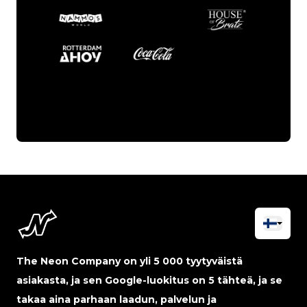
The Neon Company on yli 5 000 tyytyväistä
asiakasta, ja sen Google-luokitus on 5 tähteä, ja se
takaa aina parhaan laadun, palvelun ja