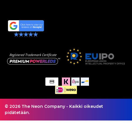
© 2026 The Neon Company - Kaikki oikeudet
pidätetään.