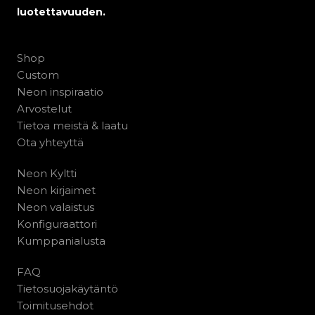
luotettavuuden.
Shop
Custom
Neon inspiraatio
Arvostelut
Tietoa meistä & laatu
Ota yhteyttä
Neon Kyltti
Neon kirjaimet
Neon valaistus
Konfiguraattori
Kumppanialusta
FAQ
Tietosuojakäytäntö
Toimitusehdot