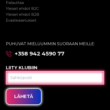
Palauttaa
Yleiset ehdot B2C
Yleiset ehdot B2B
Evästeasetukset
PUHUVAT MIELUUMMIN SUORAAN MEILLE:
+358 942 4590 77
LIITY KLUBIIN
SÄHKÖPOSTI
LÄHETÄ