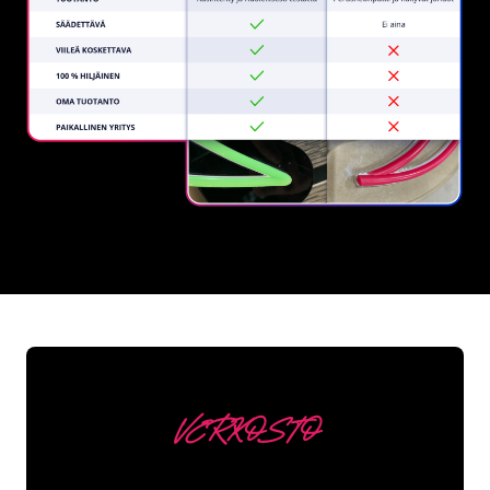
REGULAR
SUPPLIERS
VERKOSTO
Asiakkaitamme ovat