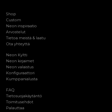
Shop
Custom
Neon inspiraatio
Arvostelut
Tietoa meistä & laatu
Ota yhteyttä
Neon Kyltti
Neon kirjaimet
Neon valaistus
Konfiguraattori
Kumppanialusta
FAQ
Tietosuojakäytäntö
Toimitusehdot
Palauttaa