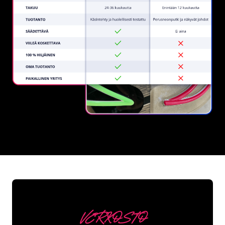
REGULAR
SUPPLIERS
VERKOSTO