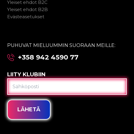
Yleiset ehdot B2C
Yleiset ehdot B2B
Evästeasetukset
PUHUVAT MIELUUMMIN SUORAAN MEILLE:
+358 942 4590 77
LIITY KLUBIIN
SÄHKÖPOSTI
LÄHETÄ