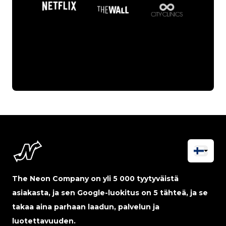
The Neon Company on yli 5 000 tyytyväistä
asiakasta, ja sen Google-luokitus on 5 tähteä, ja se
takaa aina parhaan laadun, palvelun ja
luotettavuuden.