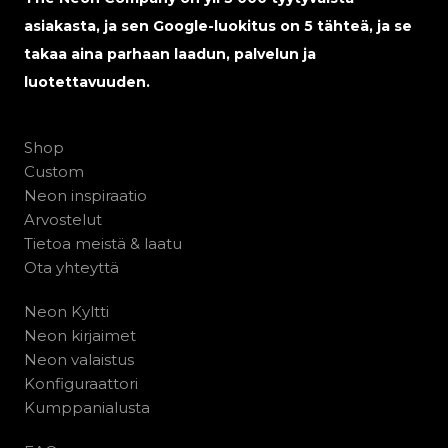
asiakasta, ja sen Google-luokitus on 5 tähteä, ja se
takaa aina parhaan laadun, palvelun ja
luotettavuuden.
Shop
Custom
Neon inspiraatio
Arvostelut
Tietoa meistä & laatu
Ota yhteyttä
Neon Kyltti
Neon kirjaimet
Neon valaistus
Konfiguraattori
Kumppanialusta