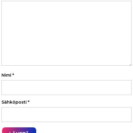
Nimi
*
Sähköposti
*