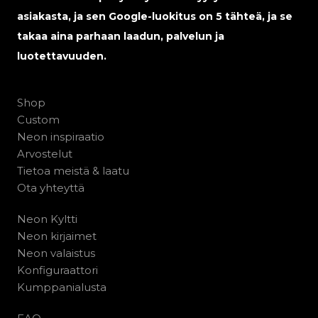
asiakasta, ja sen Google-luokitus on 5 tähteä, ja se
takaa aina parhaan laadun, palvelun ja
luotettavuuden.
Shop
Custom
Neon inspiraatio
Arvostelut
Tietoa meistä & laatu
Ota yhteyttä
Neon Kyltti
Neon kirjaimet
Neon valaistus
Konfiguraattori
Kumppanialusta