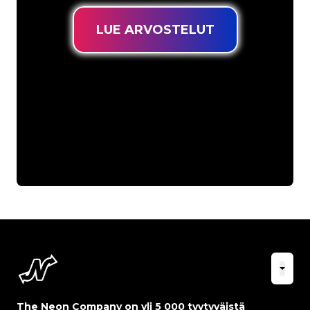
LUE ARVOSTELUT
The Neon Company on yli 5 000 tyytyväistä