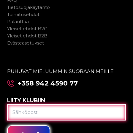
FAQ
Tietosuojakäytäntö
Toimitusehdot
Palauttaa
Yleiset ehdot B2C
Yleiset ehdot B2B
Evästeasetukset
PUHUVAT MIELUUMMIN SUORAAN MEILLE:
+358 942 4590 77
LIITY KLUBIIN
SÄHKÖPOSTI