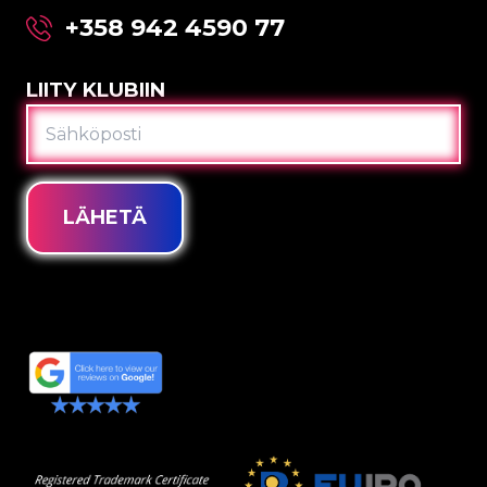
+358 942 4590 77
LIITY KLUBIIN
SÄHKÖPOSTI
LÄHETÄ