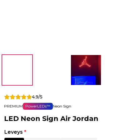
4.9/5
PREMIUM
PowerLEDs™
Neon Sign
LED Neon Sign Air Jordan
Leveys
*