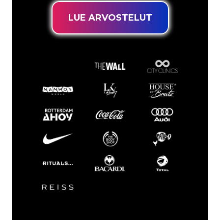
LUE ARVOSTELUT