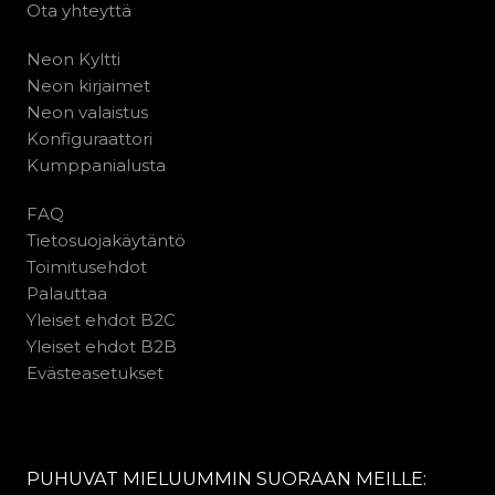
Ota yhteyttä
Neon Kyltti
Neon kirjaimet
Neon valaistus
Konfiguraattori
Kumppanialusta
FAQ
Tietosuojakäytäntö
Toimitusehdot
Palauttaa
Yleiset ehdot B2C
Yleiset ehdot B2B
Evästeasetukset
PUHUVAT MIELUUMMIN SUORAAN MEILLE: