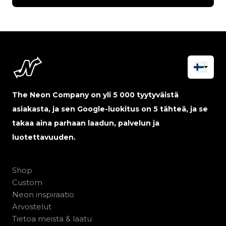
The Neon Company on yli 5 000 tyytyväistä
asiakasta, ja sen Google-luokitus on 5 tähteä, ja se
takaa aina parhaan laadun, palvelun ja
luotettavuuden.
Shop
Custom
Neon inspiraatio
Arvostelut
Tietoa meistä & laatu