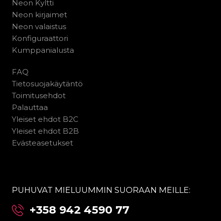
Neon Kyltti
Neon kirjaimet
Neon valaistus
Konfiguraattori
Kumppanialusta
FAQ
Tietosuojakäytäntö
Toimitusehdot
Palauttaa
Yleiset ehdot B2C
Yleiset ehdot B2B
Evästeasetukset
PUHUVAT MIELUUMMIN SUORAAN MEILLE:
+358 942 4590 77