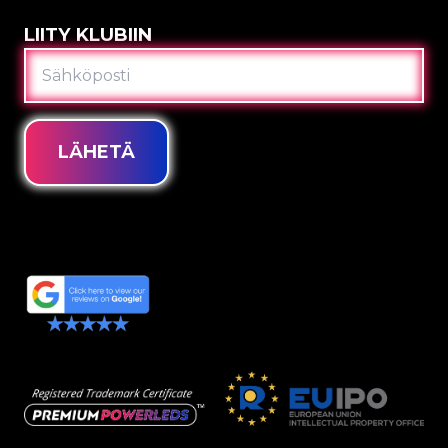
LIITY KLUBIIN
SÄHKÖPOSTI
LÄHETÄ