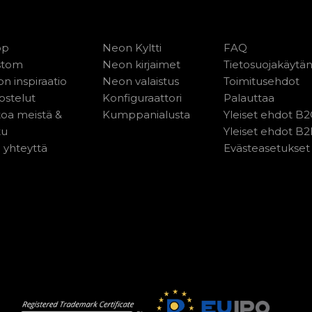
op
Neon Kyltti
FAQ
stom
Neon kirjaimet
Tietosuojakäytä
n inspiraatio
Neon valaistus
Toimitusehdot
ostelut
Konfiguraattori
Palauttaa
toa meistä &
Kumppanialusta
Yleiset ehdot B
tu
Yleiset ehdot B
 yhteyttä
Evästeasetukset