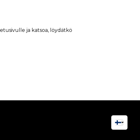
 etusivulle ja katsoa, löydätkö