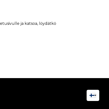
 etusivulle ja katsoa, löydätkö