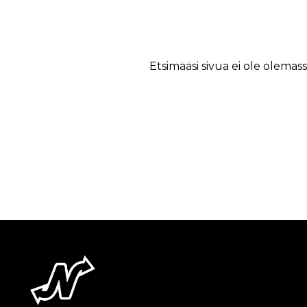
Etsimääsi sivua ei ole olemass