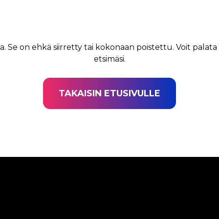
a. Se on ehkä siirretty tai kokonaan poistettu. Voit palata
etsimäsi.
TAKAISIN ETUSIVULLE