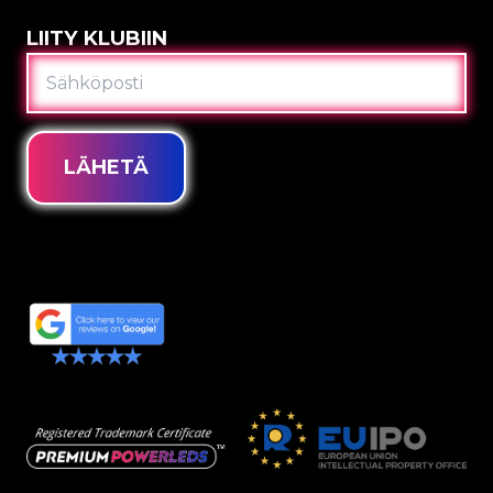
LIITY KLUBIIN
SÄHKÖPOSTI
LÄHETÄ