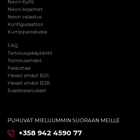
Neon Kyltti
Neon kirjaimet
Neon valaistus
Konfiguraattori
Kumppanialusta
FAQ
Tietosuojakäytäntö
Toimitusehdot
Palauttaa
Yleiset ehdot B2C
Yleiset ehdot B2B
Evästeasetukset
PUHUVAT MIELUUMMIN SUORAAN MEILLE:
+358 942 4590 77