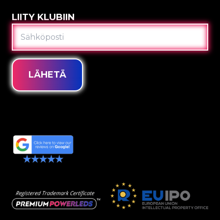
LIITY KLUBIIN
SÄHKÖPOSTI
LÄHETÄ