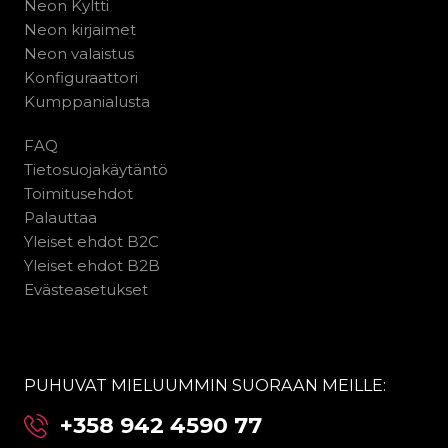
Neon Kyltti
Neon kirjaimet
Neon valaistus
Konfiguraattori
Kumppanialusta
FAQ
Tietosuojakäytäntö
Toimitusehdot
Palauttaa
Yleiset ehdot B2C
Yleiset ehdot B2B
Evästeasetukset
PUHUVAT MIELUUMMIN SUORAAN MEILLE:
+358 942 4590 77