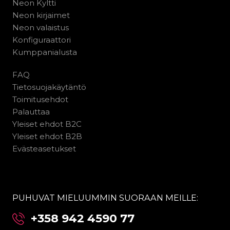
Neon Kyltti
Neon kirjaimet
Neon valaistus
Konfiguraattori
Kumppanialusta
FAQ
Tietosuojakäytäntö
Toimitusehdot
Palauttaa
Yleiset ehdot B2C
Yleiset ehdot B2B
Evästeasetukset
PUHUVAT MIELUUMMIN SUORAAN MEILLE:
+358 942 4590 77