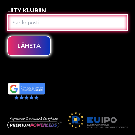
LIITY KLUBIIN
SÄHKÖPOSTI
LÄHETÄ