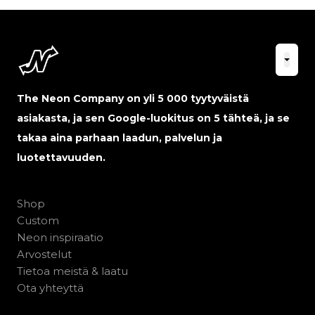
The Neon Company on yli 5 000 tyytyväistä
asiakasta, ja sen Google-luokitus on 5 tähteä, ja se
takaa aina parhaan laadun, palvelun ja
luotettavuuden.
Shop
Custom
Neon inspiraatio
Arvostelut
Tietoa meistä & laatu
Ota yhteyttä