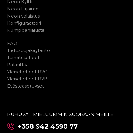
Neon Kyltti
Neon kirjaimet
Neon valaistus
Konfiguraattori
Kumppanialusta
FAQ
Tietosuojakäytäntö
Toimitusehdot
Palauttaa
Yleiset ehdot B2C
Yleiset ehdot B2B
Evästeasetukset
PUHUVAT MIELUUMMIN SUORAAN MEILLE:
+358 942 4590 77