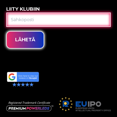
LIITY KLUBIIN
SÄHKÖPOSTI
LÄHETÄ