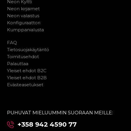
Neon Kyltti
Neon kirjaimet
Neon valaistus
Konfiguraattori
Kumppanialusta
FAQ
Tietosuojakäytäntö
Toimitusehdot
Palauttaa
Yleiset ehdot B2C
Yleiset ehdot B2B
Evästeasetukset
PUHUVAT MIELUUMMIN SUORAAN MEILLE:
+358 942 4590 77