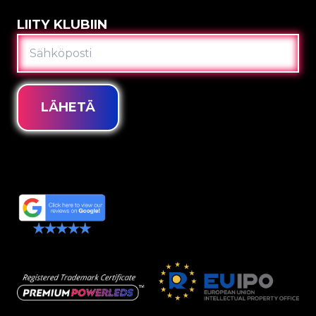
LIITY KLUBIIN
SÄHKÖPOSTI
LÄHETÄ