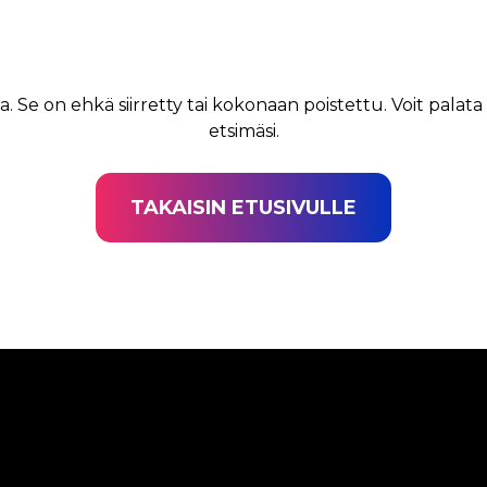
a. Se on ehkä siirretty tai kokonaan poistettu. Voit palata
etsimäsi.
TAKAISIN ETUSIVULLE