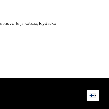
 etusivulle ja katsoa, löydätkö