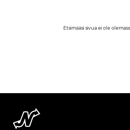
Etsimääsi sivua ei ole olemass