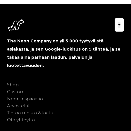
The Neon Company on yli 5 000 tyytyväistä
asiakasta, ja sen Google-luokitus on 5 tähteä, ja se
takaa aina parhaan laadun, palvelun ja
luotettavuuden.
Shop
Custom
Neon inspiraatio
Arvostelut
Tietoa meistä & laatu
Ota yhteyttä