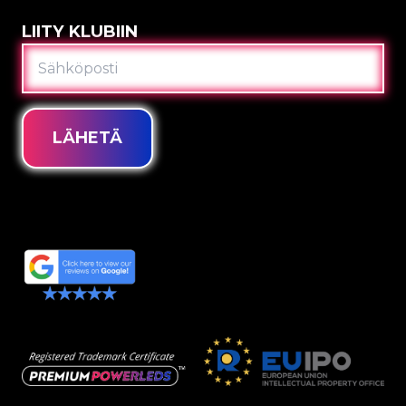
LIITY KLUBIIN
SÄHKÖPOSTI
LÄHETÄ