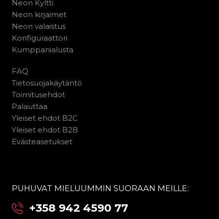
Neon Kyltti
Neon kirjaimet
Neon valaistus
Konfiguraattori
Kumppanialusta
FAQ
Tietosuojakäytäntö
Toimitusehdot
Palauttaa
Yleiset ehdot B2C
Yleiset ehdot B2B
Evästeasetukset
PUHUVAT MIELUUMMIN SUORAAN MEILLE:
+358 942 4590 77