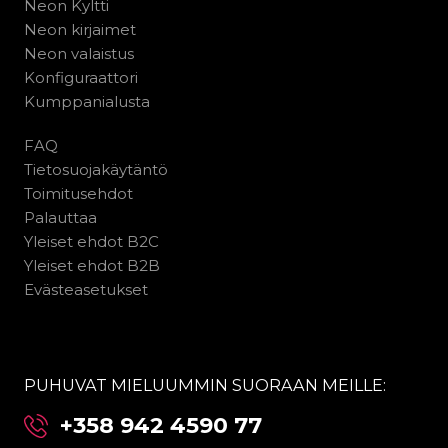
Neon Kyltti
Neon kirjaimet
Neon valaistus
Konfiguraattori
Kumppanialusta
FAQ
Tietosuojakäytäntö
Toimitusehdot
Palauttaa
Yleiset ehdot B2C
Yleiset ehdot B2B
Evästeasetukset
PUHUVAT MIELUUMMIN SUORAAN MEILLE:
+358 942 4590 77