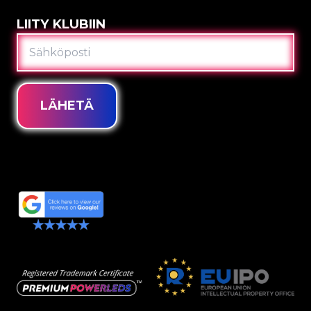
LIITY KLUBIIN
SÄHKÖPOSTI
LÄHETÄ