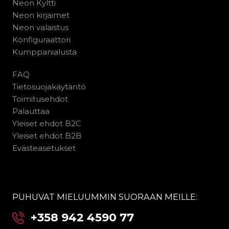
Neon Kyltti
Neon kirjaimet
Neon valaistus
Konfiguraattori
Kumppanialusta
FAQ
Tietosuojakäytäntö
Toimitusehdot
Palauttaa
Yleiset ehdot B2C
Yleiset ehdot B2B
Evästeasetukset
PUHUVAT MIELUUMMIN SUORAAN MEILLE:
+358 942 4590 77