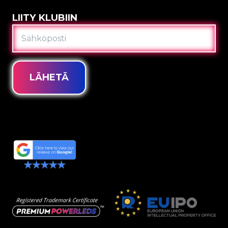
LIITY KLUBIIN
SÄHKÖPOSTI
LÄHETÄ