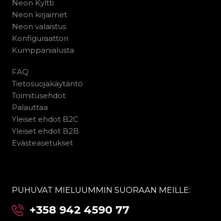
Neon Kyltti
Neon kirjaimet
Neon valaistus
Konfiguraattori
Kumppanialusta
FAQ
Tietosuojakäytäntö
Toimitusehdot
Palauttaa
Yleiset ehdot B2C
Yleiset ehdot B2B
Evästeasetukset
PUHUVAT MIELUUMMIN SUORAAN MEILLE:
+358 942 4590 77