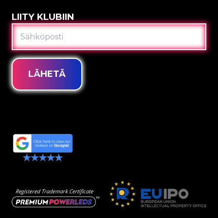
LIITY KLUBIIN
SÄHKÖPOSTI
LÄHETÄ