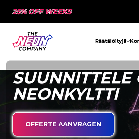
25% OFF WEEKS
Räätälöityjä
Kon
SUUNNITTELE 
NEONKYLTTI
OFFERTE AANVRAGEN