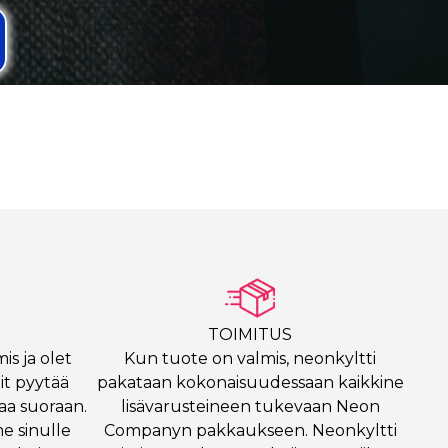
TOIMITUS
is ja olet
Kun tuote on valmis, neonkyltti
it pyytää
pakataan kokonaisuudessaan kaikkine
saa suoraan.
lisävarusteineen tukevaan Neon
e sinulle
Companyn pakkaukseen. Neonkyltti