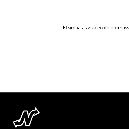
Etsimääsi sivua ei ole olemass