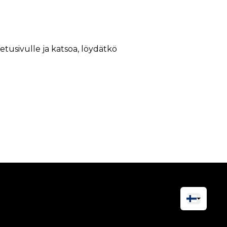
 etusivulle ja katsoa, löydätkö