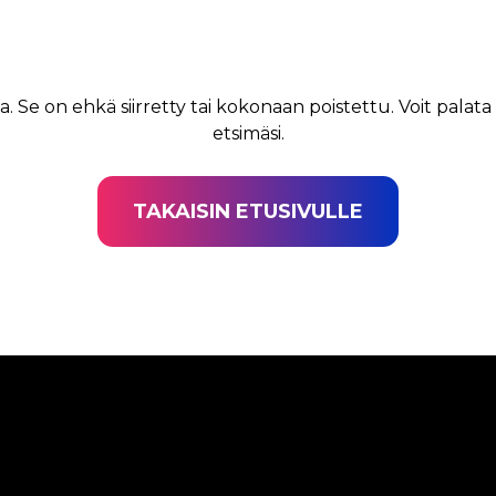
a. Se on ehkä siirretty tai kokonaan poistettu. Voit palata
etsimäsi.
TAKAISIN ETUSIVULLE