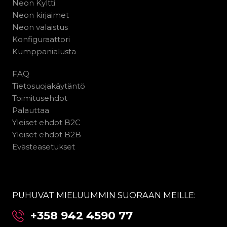
Neon Kyltti
Neon kirjaimet
Neon valaistus
Konfiguraattori
Kumppanialusta
FAQ
Tietosuojakäytäntö
Toimitusehdot
Palauttaa
Yleiset ehdot B2C
Yleiset ehdot B2B
Evästeasetukset
PUHUVAT MIELUUMMIN SUORAAN MEILLE:
+358 942 4590 77