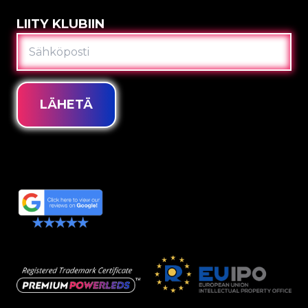
LIITY KLUBIIN
SÄHKÖPOSTI
LÄHETÄ