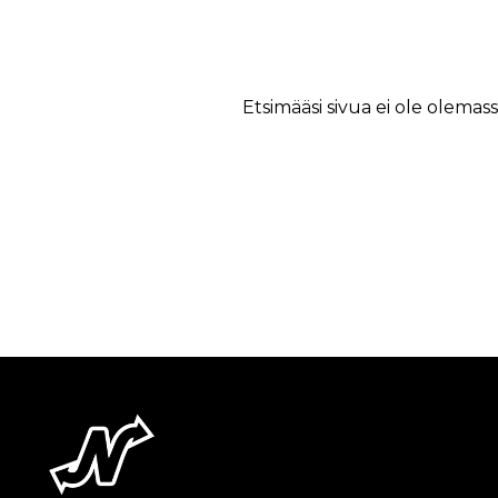
Etsimääsi sivua ei ole olemass