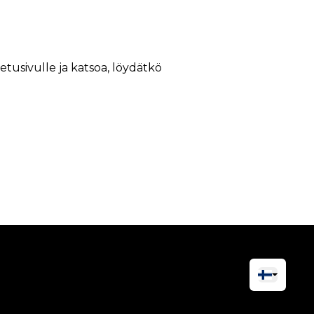
 etusivulle ja katsoa, löydätkö