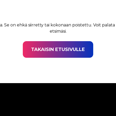
a. Se on ehkä siirretty tai kokonaan poistettu. Voit palata
etsimäsi.
TAKAISIN ETUSIVULLE