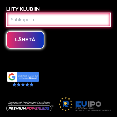
LIITY KLUBIIN
SÄHKÖPOSTI
LÄHETÄ