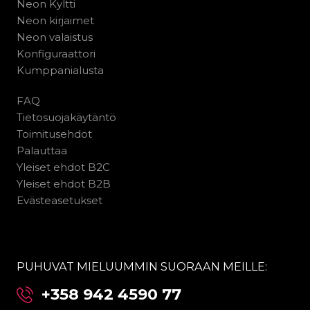
Neon Kyltti
Neon kirjaimet
Neon valaistus
Konfiguraattori
Kumppanialusta
FAQ
Tietosuojakäytäntö
Toimitusehdot
Palauttaa
Yleiset ehdot B2C
Yleiset ehdot B2B
Evästeasetukset
PUHUVAT MIELUUMMIN SUORAAN MEILLE:
+358 942 4590 77