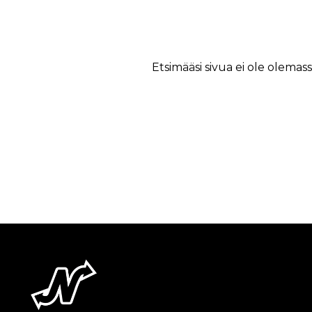
Etsimääsi sivua ei ole olemass