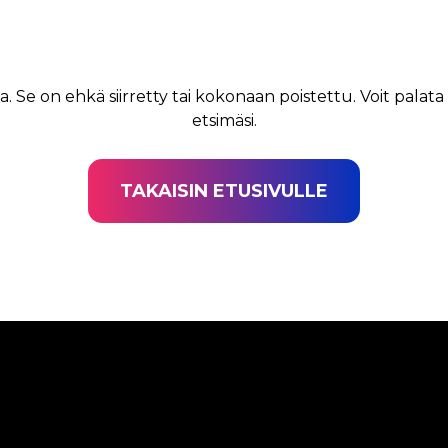
a. Se on ehkä siirretty tai kokonaan poistettu. Voit palata
etsimäsi.
TAKAISIN ETUSIVULLE