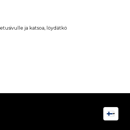
 etusivulle ja katsoa, löydätkö