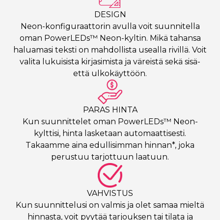
DESIGN
Neon-konfiguraattorin avulla voit suunnitella
oman PowerLEDs™ Neon-kyltin. Mikä tahansa
haluamasi teksti on mahdollista usealla rivillä. Voit
valita lukuisista kirjasimista ja väreistä sekä sisä-
että ulkokäyttöön.
PARAS HINTA
Kun suunnittelet oman PowerLEDs™ Neon-
kylttisi, hinta lasketaan automaattisesti.
Takaamme aina edullisimman hinnan*, joka
perustuu tarjottuun laatuun.
VAHVISTUS
Kun suunnittelusi on valmis ja olet samaa mieltä
hinnasta, voit pyytää tarjouksen tai tilata ja