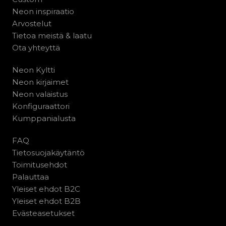
Neon inspiraatio
Arvostelut
Tietoa meistä & laatu
Ota yhteyttä
Neon Kyltti
Neon kirjaimet
Neon valaistus
Konfiguraattori
Kumppanialusta
FAQ
Tietosuojakäytäntö
Toimitusehdot
Palauttaa
Yleiset ehdot B2C
Yleiset ehdot B2B
Evästeasetukset