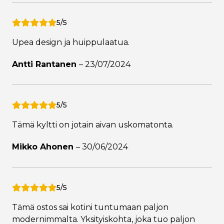
5/5
Upea design ja huippulaatua.
Antti Rantanen
–
23/07/2024
5/5
Tämä kyltti on jotain aivan uskomatonta.
Mikko Ahonen
–
30/06/2024
5/5
Tämä ostos sai kotini tuntumaan paljon
modernimmalta. Yksityiskohta, joka tuo paljon