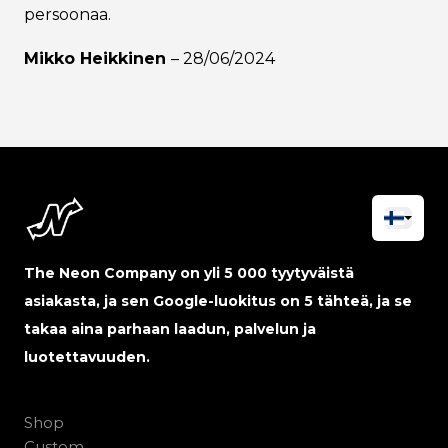
persoonaa.
Mikko Heikkinen
–
28/06/2024
The Neon Company on yli 5 000 tyytyväistä
asiakasta, ja sen Google-luokitus on 5 tähteä, ja se
takaa aina parhaan laadun, palvelun ja
luotettavuuden.
Shop
Custom