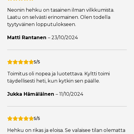
Neonin hehku on tasainen ilman vilkkumista.
Laatu on selvästi erinomainen. Olen todella
tyytyväinen lopputulokseen.
Matti Rantanen
–
23/10/2024
5/5
Toimitus oli nopea ja luotettava. Kyltti toimi
täydellisesti heti, kun kytkin sen päälle.
Jukka Hämäläinen
–
11/10/2024
5/5
Hehku on rikas ja eloisa. Se valaisee tilan olematta