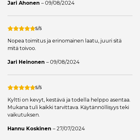
Jari Ahonen
–
09/08/2024
5/5
Nopea toimitus ja erinomainen laatu, juuri sitä
mitä toivoo.
Jari Heinonen
–
09/08/2024
5/5
Kyltti on kevyt, kestävä ja todella helppo asentaa.
Mukana tuli kaikki tarvittava. Käytännöllisyys teki
vaikutuksen.
Hannu Koskinen
–
27/07/2024