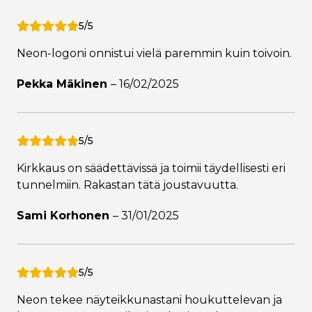
5/5
Neon-logoni onnistui vielä paremmin kuin toivoin.
Pekka Mäkinen
–
16/02/2025
5/5
Kirkkaus on säädettävissä ja toimii täydellisesti eri
tunnelmiin. Rakastan tätä joustavuutta.
Sami Korhonen
–
31/01/2025
5/5
Neon tekee näyteikkunastani houkuttelevan ja