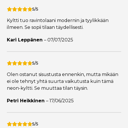
5/5
Kyltti tuo ravintolaani modernin ja tyylikkään
ilmeen. Se sopii tilaan täydellisesti.
Kari Leppänen
–
07/07/2025
5/5
Olen ostanut sisustusta ennenkin, mutta mikään
ei ole tehnyt yhtä suurta vaikutusta kuin tämä
neon-kyltti. Se muuttaa tilan täysin.
Petri Heikkinen
–
17/06/2025
5/5