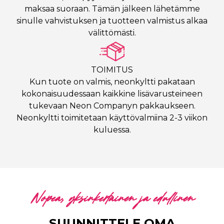
maksaa suoraan. Tämän jälkeen lähetämme
sinulle vahvistuksen ja tuotteen valmistus alkaa
välittömästi.
TOIMITUS
Kun tuote on valmis, neonkyltti pakataan
kokonaisuudessaan kaikkine lisävarusteineen
tukevaan Neon Companyn pakkaukseen.
Neonkyltti toimitetaan käyttövalmiina 2-3 viikon
kuluessa.
Nopea, yksinkertainen ja edullinen
SUUNNITTELE OMA