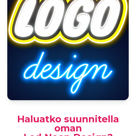
Haluatko suunnitella
oman