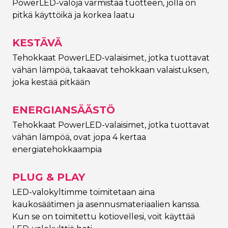
PowerLED-valoja varmistaa tuotteen, jolla on
pitkä käyttöikä ja korkea laatu
KESTÄVÄ
Tehokkaat PowerLED-valaisimet, jotka tuottavat
vähän lämpöä, takaavat tehokkaan valaistuksen,
joka kestää pitkään
ENERGIANSÄÄSTÖ
Tehokkaat PowerLED-valaisimet, jotka tuottavat
vähän lämpöä, ovat jopa 4 kertaa
energiatehokkaampia
PLUG & PLAY
LED-valokyltimme toimitetaan aina
kaukosäätimen ja asennusmateriaalien kanssa.
Kun se on toimitettu kotiovellesi, voit käyttää