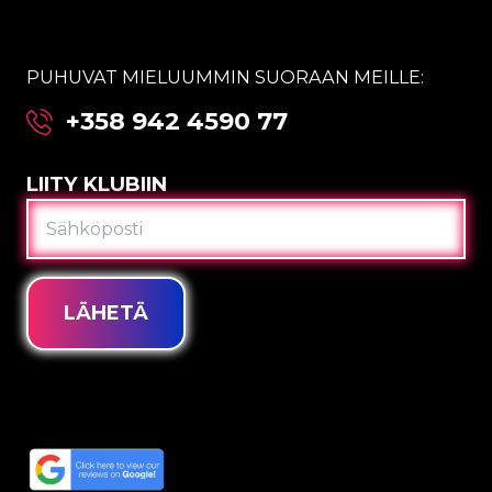
PUHUVAT MIELUUMMIN SUORAAN MEILLE:
+358 942 4590 77
LIITY KLUBIIN
SÄHKÖPOSTI
LÄHETÄ