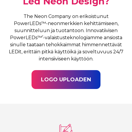
Led Neon Design?
The Neon Company on erikoistunut
PowerLEDs™-neonmerkkien kehittämiseen,
suunnitteluun ja tuotantoon. Innovatiivisen
PowerLEDs™’-valaistusteknologiamme ansiosta
sinulle taataan tehokkaimmat himmennettävät
LEDit, erittäin pitkä käyttöikä ja soveltuvuus 24/7
intensiiviseen käyttöön.
LOGO UPLOADEN