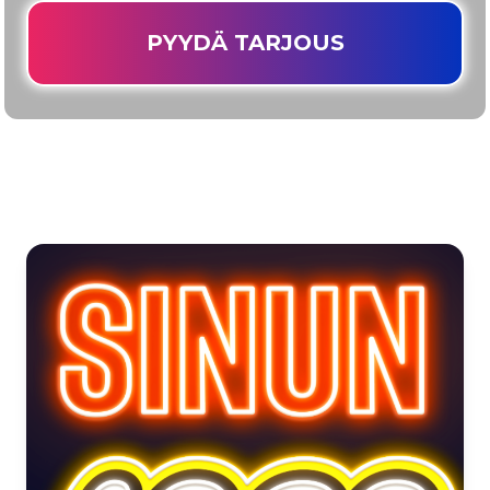
PYYDÄ TARJOUS