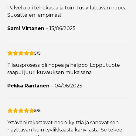
Palvelu oli tehokasta ja toimitus yllättävän nopea.
Suosittelen lämpimästi.
Sami Virtanen
–
13/06/2025
5/5
Tilausprosessi oli nopea ja helppo. Lopputuote
saapui juuri kuvauksen mukaisena.
Pekka Rantanen
–
04/06/2025
5/5
Ystäväni rakastavat neon-kylttiä ja sanovat sen
näyttävän kuin tyylikkäästä kahvilasta. Se tekee