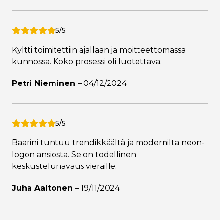
5/5
Kyltti toimitettiin ajallaan ja moitteettomassa
kunnossa. Koko prosessi oli luotettava.
Petri Nieminen
–
04/12/2024
5/5
Baarini tuntuu trendikkäältä ja modernilta neon-
logon ansiosta. Se on todellinen
keskustelunavaus vieraille.
Juha Aaltonen
–
19/11/2024