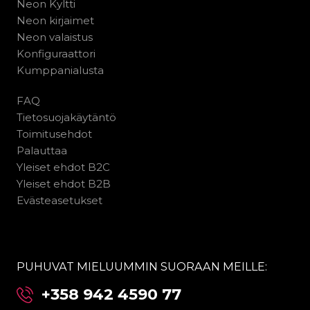
Neon Kyltti
Neon kirjaimet
Neon valaistus
Konfiguraattori
Kumppanialusta
FAQ
Tietosuojakäytäntö
Toimitusehdot
Palauttaa
Yleiset ehdot B2C
Yleiset ehdot B2B
Evästeasetukset
PUHUVAT MIELUUMMIN SUORAAN MEILLE:
+358 942 4590 77