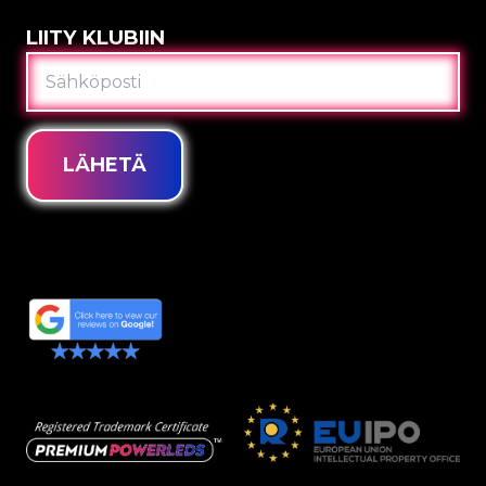
LIITY KLUBIIN
SÄHKÖPOSTI
LÄHETÄ